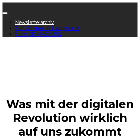
Newsletterarchiv
Zur Conresult Hauptseite
Zum CR MAGAZIN
Was mit der digitalen
Revolution wirklich
auf uns zukommt